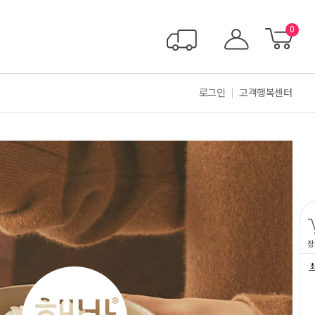
0
로그인
고객행복센터
장