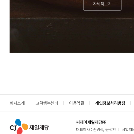
자세히보기
회사소개
고객행복센터
이용약관
개인정보처리방침
씨제이제일제당㈜
대표이사 : 손경식, 윤석환
사업자등록