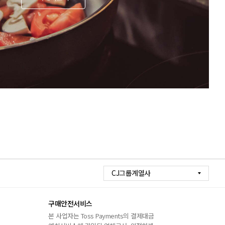
CJ그룹계열사
구매안전서비스
본 사업자는 Toss Payments의 결제대금