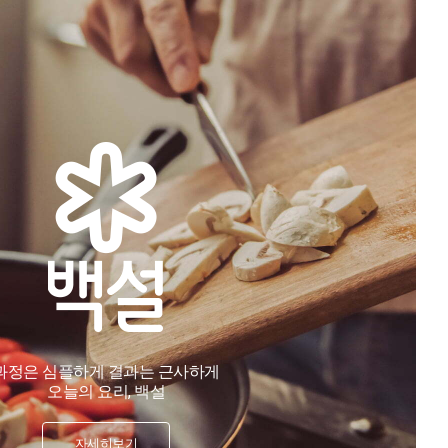
과정은 심플하게 결과는 근사하게
오늘의 요리, 백설
자세히보기