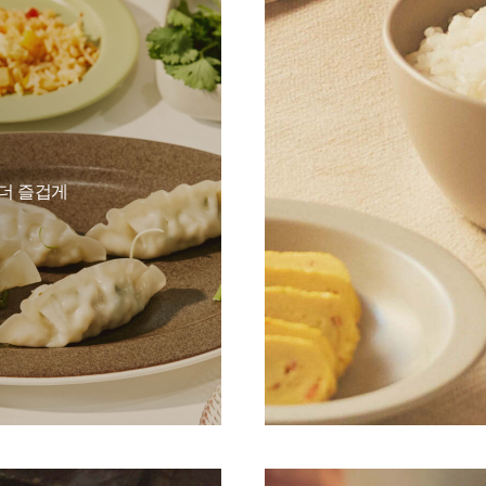
 더 즐겁게