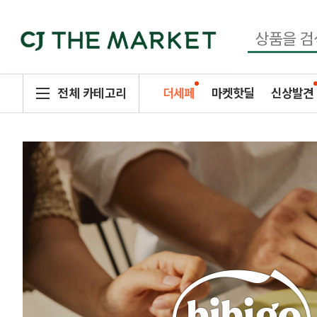
전체 카테고리
더세페
마켓핫딜
신상발견