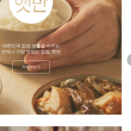
대한민국 집밥 생활을 바꾸는
언제나 가장 맛있는 집밥, 햇반
자세히보기