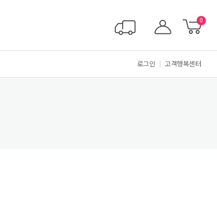
0
로그인
고객행복센터