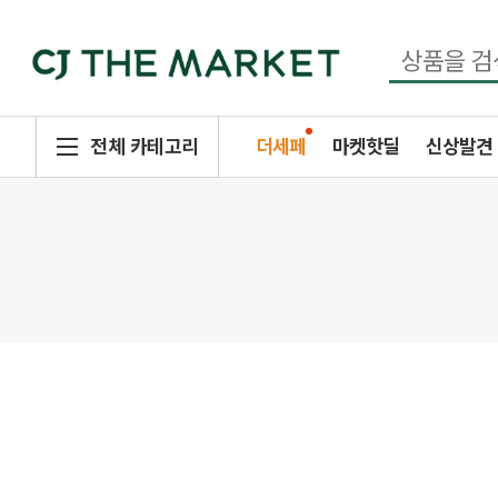
전체 카테고리
더세페
마켓핫딜
신상발견