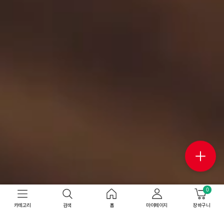
0
카테고리
검색
홈
마이페이지
장바구니