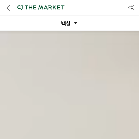
공유
백설