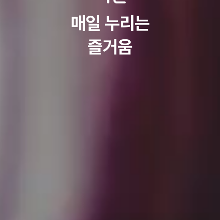
매일 누리는
즐거움