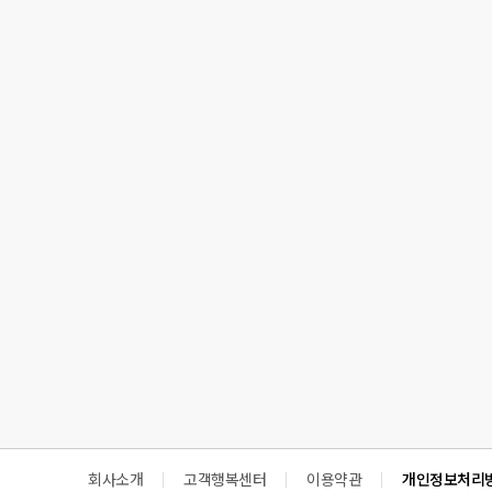
회사소개
고객행복센터
이용약관
개인정보처리