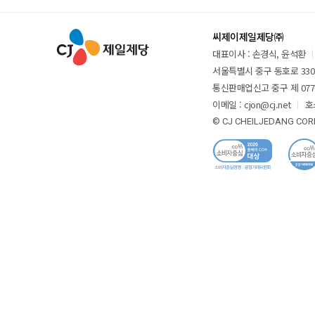
씨제이제일제당㈜
대표이사 : 손경식, 윤석환
서울특별시 중구 동호로 330 
통신판매업신고 중구 제 077
이메일 : cjon@cj.net
호
© CJ CHEILJEDANG CORP