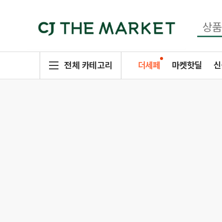
전체 카테고리
더세페
마켓핫딜
신