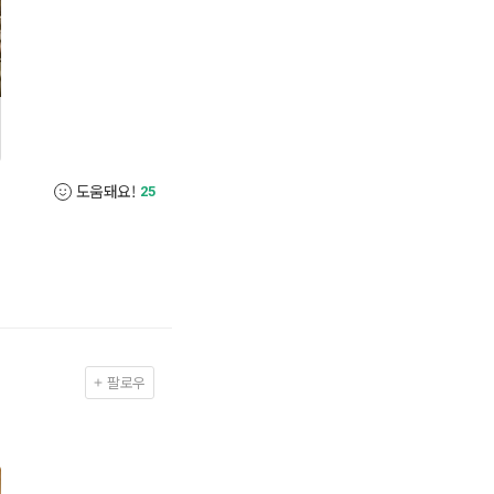
도움돼요!
25
팔로우