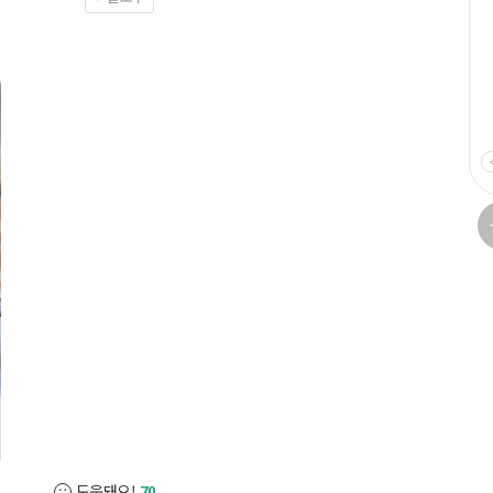
도움돼요!
70