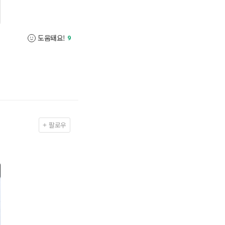
도움돼요!
9
팔로우