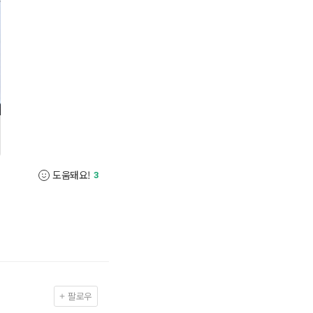
도움돼요!
3
팔로우