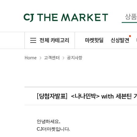
전체 카테고리
마켓핫딜
신상발견
Home
고객센터
공지사항
[당첨자발표]
<나나민박> with 세븐틴
안녕하세요,
CJ더마켓입니다.