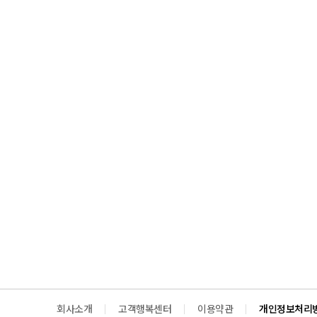
회사소개
고객행복센터
이용약관
개인정보처리