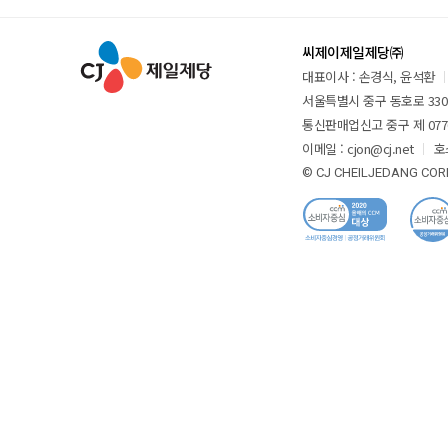
씨제이제일제당㈜
대표이사 : 손경식, 윤석환
서울특별시 중구 동호로 330 
통신판매업신고 중구 제 077
이메일 : cjon@cj.net
호
© CJ CHEILJEDANG CORP