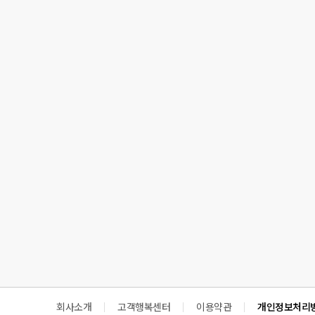
회사소개
고객행복센터
이용약관
개인정보처리