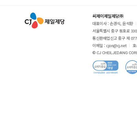
씨제이제일제당㈜
대표이사 : 손경식, 윤석환
서울특별시 중구 동호로 330 
통신판매업신고 중구 제 077
이메일 : cjon@cj.net
호
© CJ CHEILJEDANG CORP