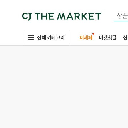
전체 카테고리
더세페
마켓핫딜
신