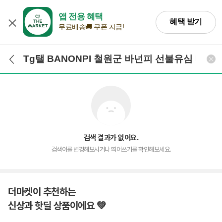
앱 전용 혜택
혜택 받기
무료배송🚚 쿠폰 지급!
검색어 입력
검색
검색 결과가 없어요.
검색어를 변경해보시거나 띄어쓰기를 확인해보세요.
더마켓이 추천하는
신상과 핫딜 상품이에요 💚