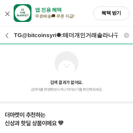
앱 전용 혜택
혜택 받기
무료배송🚚 쿠폰 지급!
검색어 입력
검색
검색 결과가 없어요.
검색어를 변경해보시거나 띄어쓰기를 확인해보세요.
더마켓이 추천하는
신상과 핫딜 상품이에요 💚