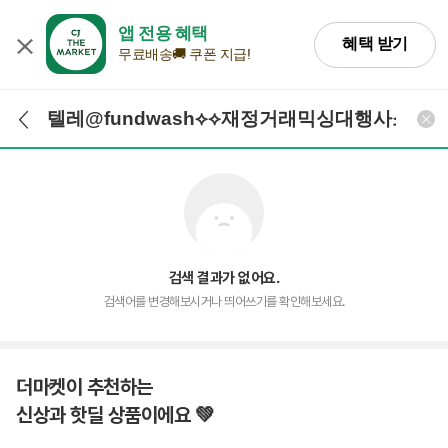
앱 전용 혜택
혜택 받기
무료배송🚚 쿠폰 지급!
검색어 입력
검색
검색 결과가 없어요.
검색어를 변경해보시거나 띄어쓰기를 확인해보세요.
더마켓이 추천하는
신상과 핫딜 상품이에요 💚