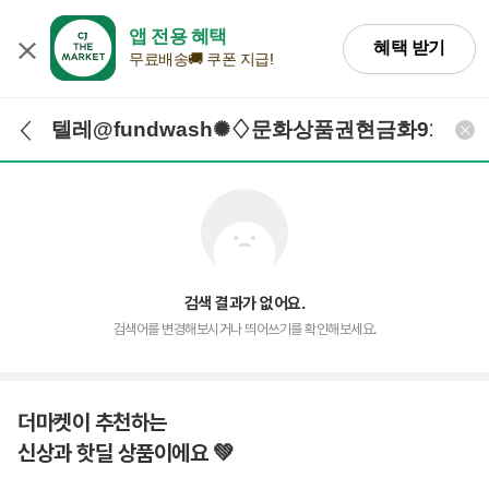
앱 전용 혜택
혜택 받기
무료배송🚚 쿠폰 지급!
검색어 입력
검색
검색 결과가 없어요.
검색어를 변경해보시거나 띄어쓰기를 확인해보세요.
더마켓이 추천하는
신상과 핫딜 상품이에요 💚