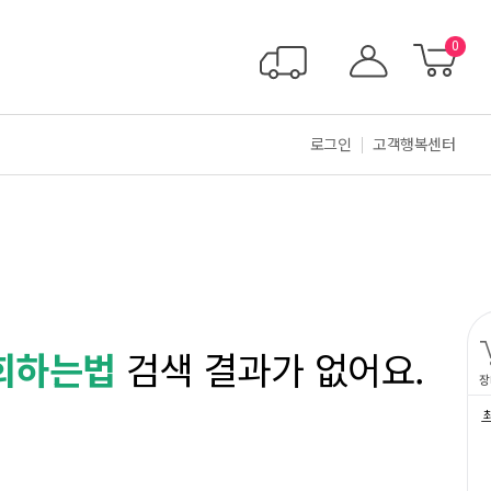
0
로그인
고객행복센터
회하는법
검색 결과가 없어요.
장