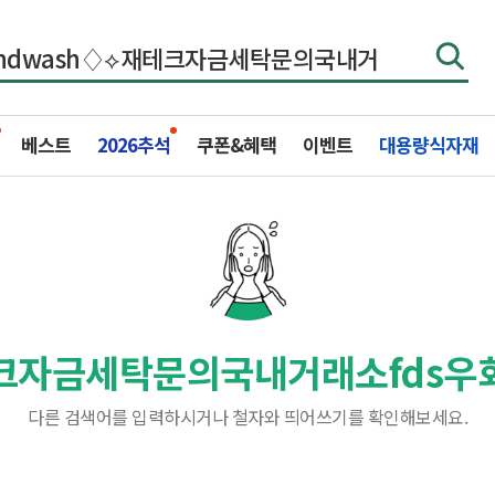
베스트
2026추석
쿠폰&혜택
이벤트
대용량식자재
테크자금세탁문의국내거래소fds우
다른 검색어를 입력하시거나 철자와 띄어쓰기를 확인해보세요.