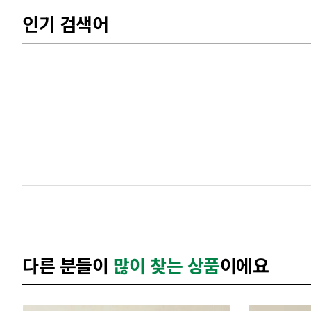
인기 검색어
다른 분들이
많이 찾는 상품
이에요