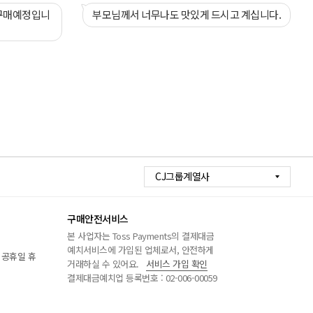
부모님께서 너무나도 맛있게 드시고 계십니다.
CJ그룹계열사
구매안전서비스
본 사업자는 Toss Payments의 결제대금
예치서비스에 가입된 업체로서, 안전하게
/ 공휴일 휴
거래하실 수 있어요.
서비스 가입 확인
결제대금예치업 등록번호 : 02-006-00059