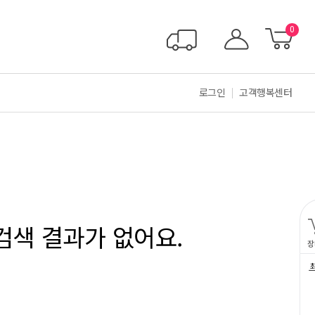
0
로그인
고객행복센터
검색 결과가 없어요.
장