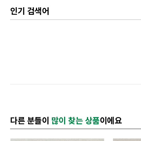
인기 검색어
다른 분들이
많이 찾는 상품
이에요