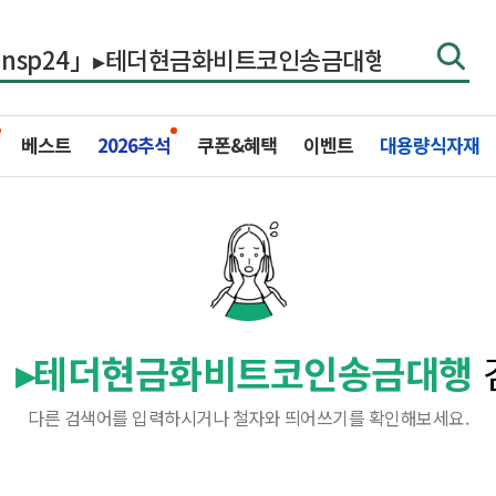
베스트
2026추석
쿠폰&혜택
이벤트
대용량식자재
24」▸테더현금화비트코인송금대행
다른 검색어를 입력하시거나 철자와 띄어쓰기를 확인해보세요.