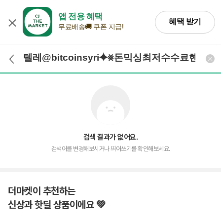
앱 전용 혜택
혜택 받기
무료배송🚚 쿠폰 지급!
검색어 입력
검색
검색 결과가 없어요.
검색어를 변경해보시거나 띄어쓰기를 확인해보세요.
더마켓이 추천하는
신상과 핫딜 상품이에요 💚