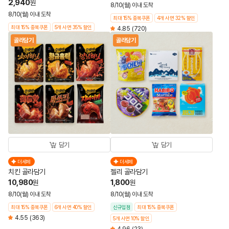
2,940
원
8/10(월) 이내 도착
8/10(월) 이내 도착
최대 15% 중복쿠폰
4개 사면 32% 할인
최대 15% 중복쿠폰
5개 사면 35% 할인
4.85
(720)
골라담기
골라담기
담기
담기
더세페
더세페
치킨 골라담기
젤리 골라담기
10,980
1,800
원
원
8/10(월) 이내 도착
8/10(월) 이내 도착
최대 15% 중복쿠폰
6개 사면 40% 할인
신규입점
최대 15% 중복쿠폰
4.55
(363)
5개 사면 10% 할인