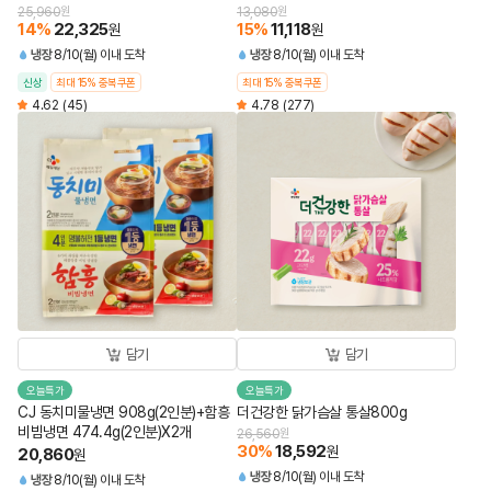
25,960
원
13,080
원
14
%
22,325
15
%
11,118
원
원
냉장
8/10(월) 이내 도착
냉장
8/10(월) 이내 도착
신상
최대 15% 중복쿠폰
최대 15% 중복쿠폰
4.62
(45)
4.78
(277)
담기
담기
오늘특가
오늘특가
CJ 동치미물냉면 908g(2인분)+함흥
더건강한 닭가슴살 통살800g
비빔냉면 474.4g(2인분)X2개
26,560
원
30
%
18,592
원
20,860
원
냉장
8/10(월) 이내 도착
냉장
8/10(월) 이내 도착