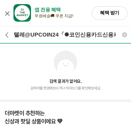
앱 전용 혜택
혜택 받기
무료배송🚚 쿠폰 지급!
검색어 입력
검색
검색 결과가 없어요.
검색어를 변경해보시거나 띄어쓰기를 확인해보세요.
더마켓이 추천하는
신상과 핫딜 상품이에요 💚