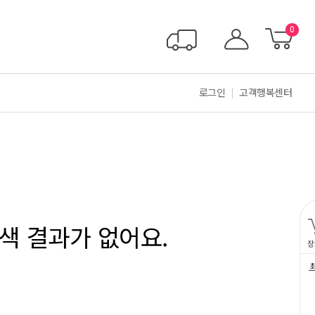
0
로그인
고객행복센터
색 결과가 없어요.
장