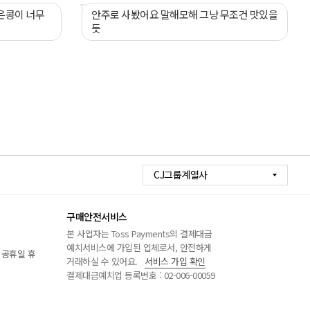
은콩이 너무
안주로 사봤어요 말해모해 그냥 무조건 맛있을
듯
CJ그룹계열사
구매안전서비스
본 사업자는 Toss Payments의 결제대금
예치서비스에 가입된 업체로서, 안전하게
/ 공휴일 휴
거래하실 수 있어요.
서비스 가입 확인
결제대금예치업 등록번호 : 02-006-00059