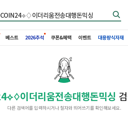
베스트
2026추석
쿠폰&혜택
이벤트
대용량식자재
N24⟡♢이더리움전송대행돈믹싱
검
다른 검색어를 입력하시거나 철자와 띄어쓰기를 확인해보세요.