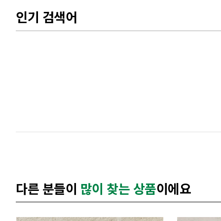
인기 검색어
다른 분들이
많이 찾는 상품
이에요