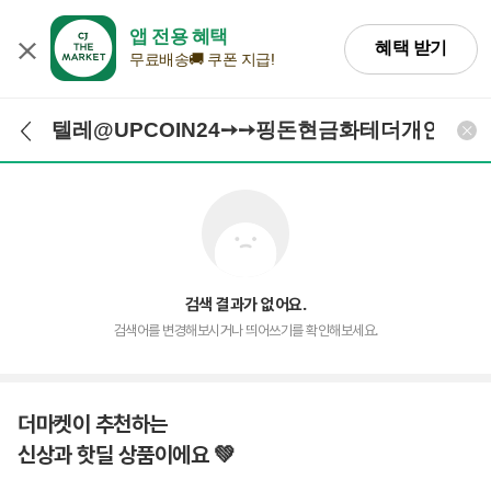
앱 전용 혜택
혜택 받기
무료배송🚚 쿠폰 지급!
검색어 입력
검색
검색 결과가 없어요.
검색어를 변경해보시거나 띄어쓰기를 확인해보세요.
더마켓이 추천하는
신상과 핫딜 상품이에요 💚