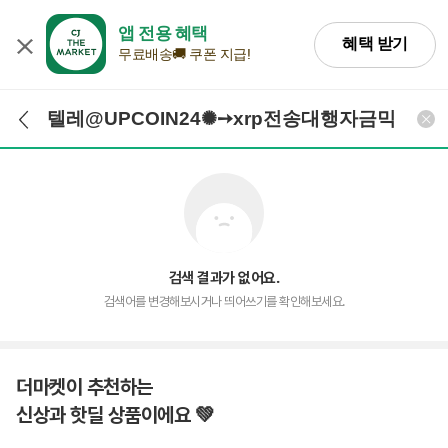
앱 전용 혜택
혜택 받기
무료배송🚚 쿠폰 지급!
검색어 입력
검색
검색 결과가 없어요.
검색어를 변경해보시거나 띄어쓰기를 확인해보세요.
더마켓이 추천하는
신상과 핫딜 상품이에요 💚