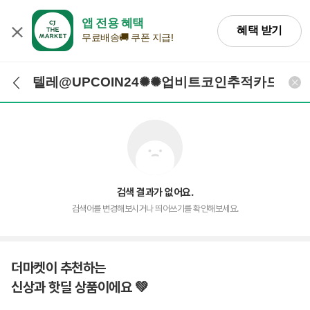
앱 전용 혜택
혜택 받기
무료배송🚚 쿠폰 지급!
검색어 입력
검색
검색 결과가 없어요.
검색어를 변경해보시거나 띄어쓰기를 확인해보세요.
더마켓이 추천하는
신상과 핫딜 상품이에요 💚