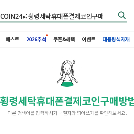
베스트
2026추석
쿠폰&혜택
이벤트
대용량식자재
4▸:횡령세탁휴대폰결제코인구매방
다른 검색어를 입력하시거나 철자와 띄어쓰기를 확인해보세요.