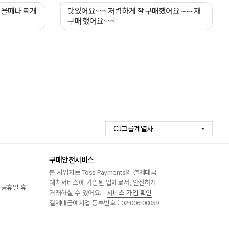
먹을때나 찌개
맛있어요~~~ 저렴하게 잘 구매했어요 ~~~ 재
구매 했어요~~~
CJ그룹계열사
구매안전서비스
본 사업자는 Toss Payments의 결제대금
예치서비스에 가입된 업체로서, 안전하게
/ 공휴일 휴
거래하실 수 있어요.
서비스 가입 확인
결제대금예치업 등록번호 : 02-006-00059