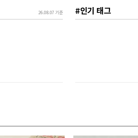
#인기 태그
26.08.07 기준