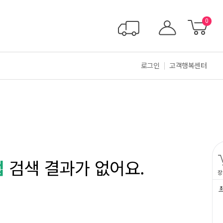
0
로그인
고객행복센터
법
검색 결과가 없어요.
장