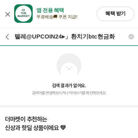
앱 전용 혜택
혜택 받기
무료배송🚚 쿠폰 지급!
검색어 입력
검색
검색 결과가 없어요.
검색어를 변경해보시거나 띄어쓰기를 확인해보세요.
더마켓이 추천하는
신상과 핫딜 상품이에요 💚