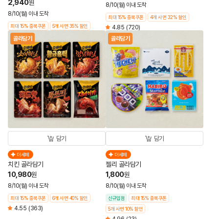
2,940
원
8/10(월) 이내 도착
8/10(월) 이내 도착
최대 15% 중복쿠폰
4개 사면 32% 할인
최대 15% 중복쿠폰
5개 사면 35% 할인
4.85
(720)
골라담기
골라담기
담기
담기
더세페
더세페
치킨 골라담기
젤리 골라담기
10,980
1,800
원
원
8/10(월) 이내 도착
8/10(월) 이내 도착
최대 15% 중복쿠폰
6개 사면 40% 할인
신규입점
최대 15% 중복쿠폰
4.55
(363)
5개 사면 10% 할인