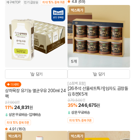
4.8
(69)
재구매TOP
인기 급상승
최대 15% 중복쿠폰
박스특가
5개
담기
담기
[쇼핑백 포함]
더세페
[26추석 선물세트특가]임자도 곱창돌
상하목장 유기농 멸균우유 200ml 24
김 8캔X5개
팩
379,500
원
27,900
원
35
%
246,675
원
11
%
24,831
원
상온
무료배송
상온
무료배송
업체배송
최대 10% 중복쿠폰
최대 15% 중복쿠폰
4.91
(160)
박스특가
박스특가