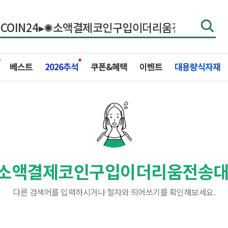
베스트
2026추석
쿠폰&혜택
이벤트
대용량식자재
▸✺소액결제코인구입이더리움전송
다른 검색어를 입력하시거나 철자와 띄어쓰기를 확인해보세요.