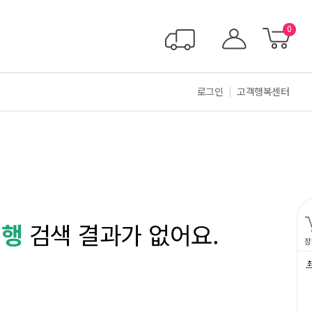
0
로그인
고객행복센터
대행
검색 결과가 없어요.
장