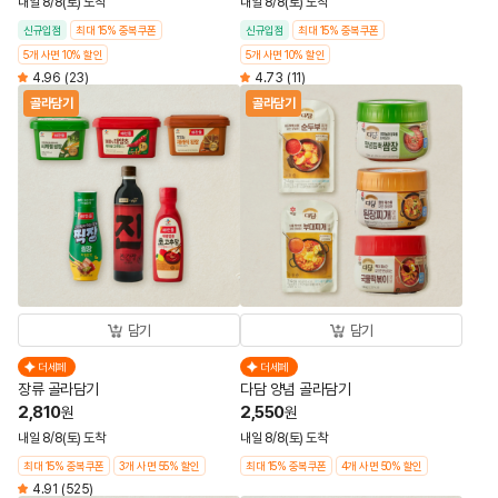
내일 8/8(토) 도착
내일 8/8(토) 도착
신규입점
최대 15% 중복쿠폰
신규입점
최대 15% 중복쿠폰
5개 사면 10% 할인
5개 사면 10% 할인
4.96
(23)
4.73
(11)
골라담기
골라담기
담기
담기
더세페
더세페
장류 골라담기
다담 양념 골라담기
2,810
2,550
원
원
내일 8/8(토) 도착
내일 8/8(토) 도착
최대 15% 중복쿠폰
3개 사면 55% 할인
최대 15% 중복쿠폰
4개 사면 50% 할인
4.91
(525)