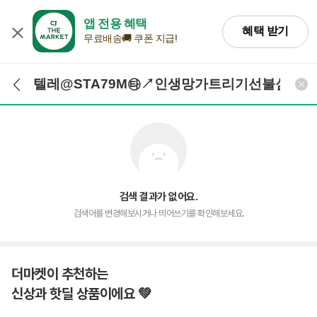
앱 전용 혜택
혜택 받기
무료배송🚚 쿠폰 지급!
검색어 입력
검색
검색 결과가 없어요.
검색어를 변경해보시거나 띄어쓰기를 확인해보세요.
더마켓이 추천하는
신상과 핫딜 상품이에요 💚