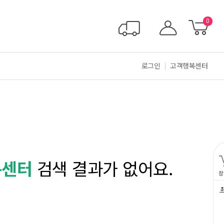
0
로그인
고객행복센터
름센터
검색 결과가 없어요.
장