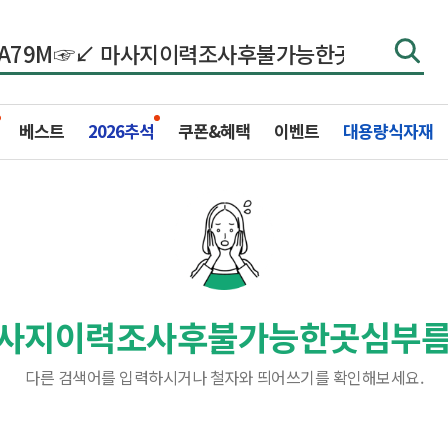
베스트
2026추석
쿠폰&혜택
이벤트
대용량식자재
 마사지이력조사후불가능한곳심부
다른 검색어를 입력하시거나 철자와 띄어쓰기를 확인해보세요.