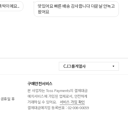
뚝딱이에요..
맛있어요 빠른 배송 감사합니다 더운날 안녹고
왔어요
CJ그룹계열사
구매안전서비스
본 사업자는 Toss Payments의 결제대금
예치서비스에 가입된 업체로서, 안전하게
/ 공휴일 휴
거래하실 수 있어요.
서비스 가입 확인
결제대금예치업 등록번호 : 02-006-00059