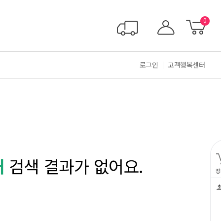
0
로그인
고객행복센터
래
검색 결과가 없어요.
장