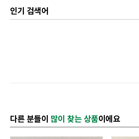
인기 검색어
다른 분들이
많이 찾는 상품
이에요