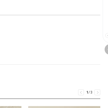
1
/
3