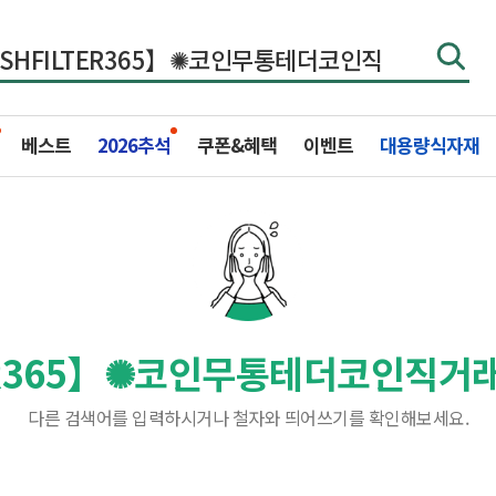
베스트
2026추석
쿠폰&혜택
이벤트
대용량식자재
ER365】✺코인무통테더코인직거
다른 검색어를 입력하시거나 철자와 띄어쓰기를 확인해보세요.