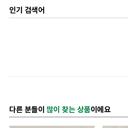
인기 검색어
다른 분들이
많이 찾는 상품
이에요