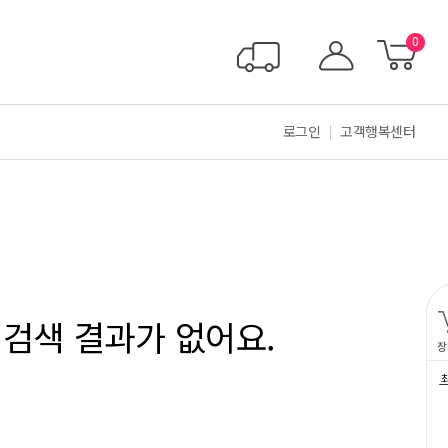
0
로그인
고객행복센터
검색 결과가 없어요.
장