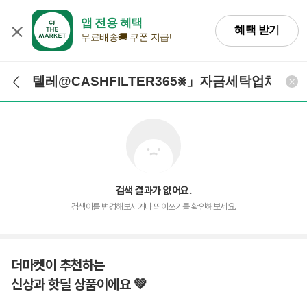
앱 전용 혜택
혜택 받기
무료배송🚚 쿠폰 지급!
검색어 입력
검색
검색 결과가 없어요.
검색어를 변경해보시거나 띄어쓰기를 확인해보세요.
더마켓이 추천하는
신상과 핫딜 상품이에요 💚