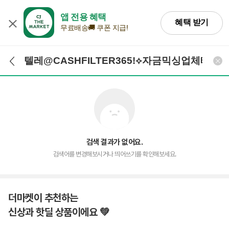
앱 전용 혜택
혜택 받기
무료배송🚚 쿠폰 지급!
검색어 입력
검색
검색 결과가 없어요.
검색어를 변경해보시거나 띄어쓰기를 확인해보세요.
더마켓이 추천하는
신상과 핫딜 상품이에요 💚