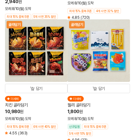
2,940
원
모레 8/10(월) 도착
모레 8/10(월) 도착
최대 15% 중복쿠폰
4개 사면 32% 할인
최대 15% 중복쿠폰
5개 사면 35% 할인
4.85
(720)
골라담기
골라담기
담기
담기
더세페
더세페
치킨 골라담기
젤리 골라담기
10,980
1,800
원
원
모레 8/10(월) 도착
모레 8/10(월) 도착
최대 15% 중복쿠폰
6개 사면 40% 할인
신규입점
최대 15% 중복쿠폰
4.55
(363)
5개 사면 10% 할인