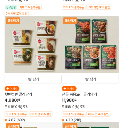
모레 8/10(월) 도착
모레 8/10(월) 도착
신규입점
최대 15% 중복쿠폰
최대 15% 중복쿠폰
30개 사면 60% 할인
3개 사면 20% 할인
골라담기
골라담기
담기
담기
더세페
더세페
햇반컵반 골라담기
전골·볶음요리 골라담기
4,980
11,980
원
원
모레 8/10(월) 도착
모레 8/10(월) 도착
최대 15% 중복쿠폰
8개 사면 40% 할인
최대 15% 중복쿠폰
4개 사면 45% 할인
4.87
(692)
4.79
(218)
골라담기
골라담기