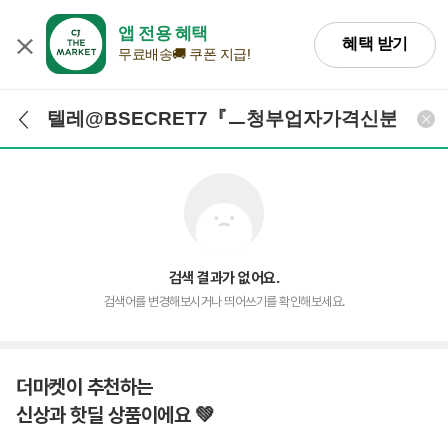
앱 전용 혜택
혜택 받기
무료배송🚚 쿠폰 지급!
검색어 입력
검색
검색 결과가 없어요.
검색어를 변경해보시거나 띄어쓰기를 확인해보세요.
더마켓이 추천하는
신상과 핫딜 상품이에요 💚