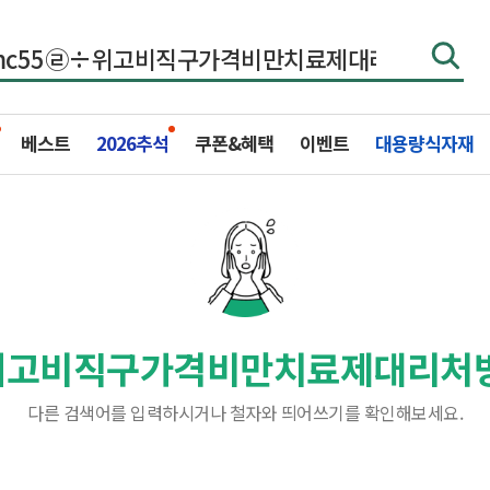
베스트
2026추석
쿠폰&혜택
이벤트
대용량식자재
÷위고비직구가격비만치료제대리처
다른 검색어를 입력하시거나 철자와 띄어쓰기를 확인해보세요.