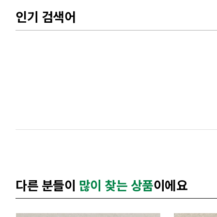
인기 검색어
다른 분들이
많이 찾는 상품
이에요