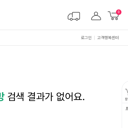
0
로그인
고객행복센터
방
검색 결과가 없어요.
장