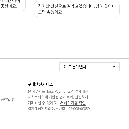
 cj건 아직
 좋겠어요.
김자반 반찬으로 잘먹고있습니다. 양이 많이나
오면 좋겠어요
CJ그룹계열사
구매안전서비스
본 사업자는 Toss Payments의 결제대금
예치서비스에 가입된 업체로서, 안전하게
/ 공휴일 휴
거래하실 수 있어요.
서비스 가입 확인
결제대금예치업 등록번호 : 02-006-00059