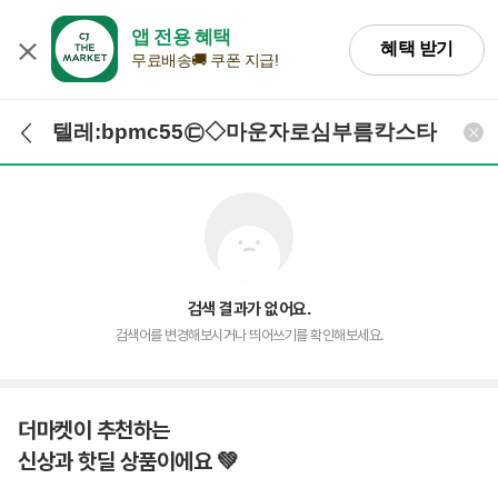
앱 전용 혜택
혜택 받기
무료배송🚚 쿠폰 지급!
검색어 입력
검색
검색 결과가 없어요.
검색어를 변경해보시거나 띄어쓰기를 확인해보세요.
더마켓이 추천하는
신상과 핫딜 상품이에요 💚