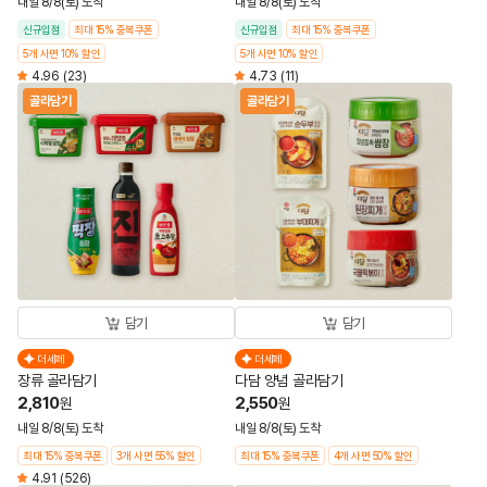
내일 8/8(토) 도착
내일 8/8(토) 도착
신규입점
최대 15% 중복쿠폰
신규입점
최대 15% 중복쿠폰
5개 사면 10% 할인
5개 사면 10% 할인
4.96
(23)
4.73
(11)
골라담기
골라담기
담기
담기
더세페
더세페
장류 골라담기
다담 양념 골라담기
2,810
2,550
원
원
내일 8/8(토) 도착
내일 8/8(토) 도착
최대 15% 중복쿠폰
3개 사면 55% 할인
최대 15% 중복쿠폰
4개 사면 50% 할인
4.91
(526)