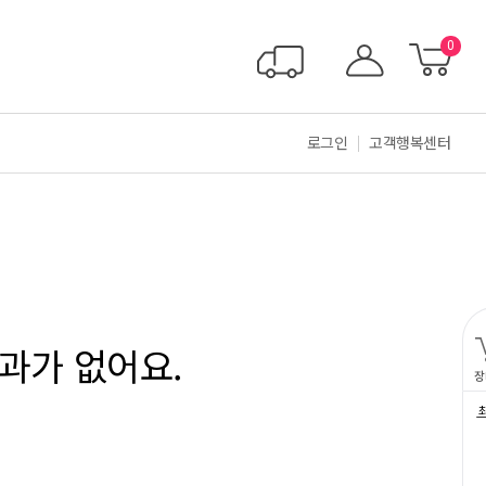
0
로그인
고객행복센터
과가 없어요.
장