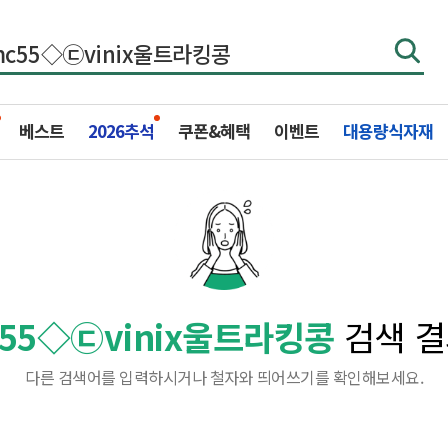
베스트
2026추석
쿠폰&혜택
이벤트
대용량식자재
55◇㉢vinix울트라킹콩
검색 결
다른 검색어를 입력하시거나 철자와 띄어쓰기를 확인해보세요.