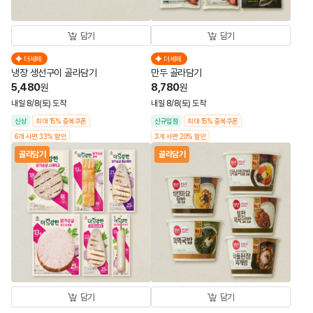
담기
담기
더세페
더세페
냉장 생선구이 골라담기
만두 골라담기
5,480
8,780
원
원
내일 8/8(토) 도착
내일 8/8(토) 도착
신상
최대 15% 중복쿠폰
신규입점
최대 15% 중복쿠폰
6개 사면 33% 할인
3개 사면 20% 할인
골라담기
골라담기
담기
담기