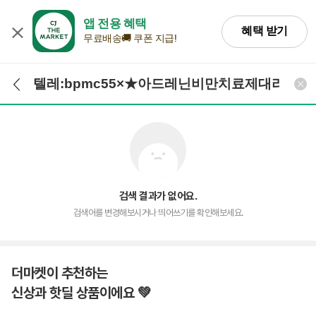
앱 전용 혜택
혜택 받기
무료배송🚚 쿠폰 지급!
검색어 입력
검색
검색 결과가 없어요.
검색어를 변경해보시거나 띄어쓰기를 확인해보세요.
더마켓이 추천하는
신상과 핫딜 상품이에요 💚