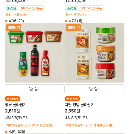
내일 8/8(토) 도착
내일 8/8(토) 도착
신규입점
최대 15% 중복쿠폰
신규입점
최대 15% 중복쿠폰
5개 사면 10% 할인
5개 사면 10% 할인
4.96
(23)
4.73
(11)
골라담기
골라담기
담기
담기
더세페
더세페
장류 골라담기
다담 양념 골라담기
2,810
2,550
원
원
내일 8/8(토) 도착
내일 8/8(토) 도착
최대 15% 중복쿠폰
3개 사면 55% 할인
최대 15% 중복쿠폰
4개 사면 50% 할인
4.91
(525)