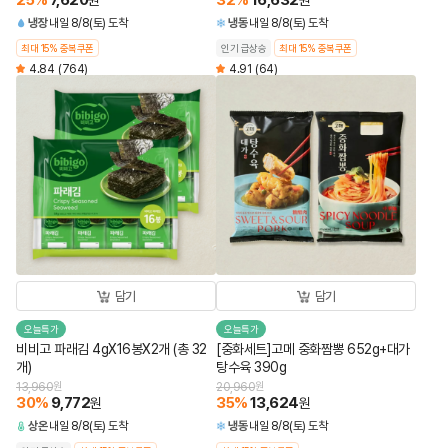
25
%
7,620
32
%
16,632
원
원
냉장
내일 8/8(토) 도착
냉동
내일 8/8(토) 도착
최대 15% 중복쿠폰
인기 급상승
최대 15% 중복쿠폰
4.84
(764)
4.91
(64)
담기
담기
오늘특가
오늘특가
비비고 파래김 4gX16봉X2개 (총 32
[중화세트]고메 중화짬뽕 652g+대가
개)
탕수육 390g
13,960
원
20,960
원
30
%
9,772
35
%
13,624
원
원
상온
내일 8/8(토) 도착
냉동
내일 8/8(토) 도착