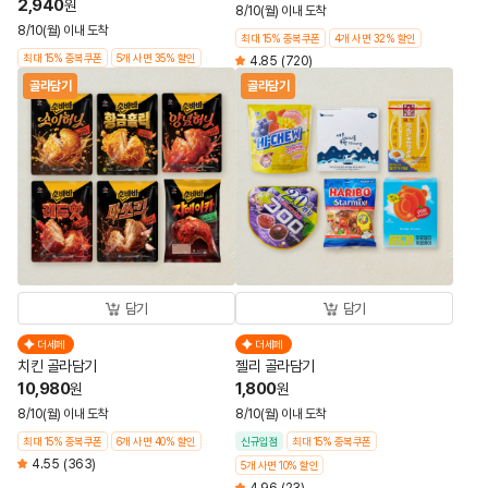
2,940
원
8/10(월) 이내 도착
8/10(월) 이내 도착
최대 15% 중복쿠폰
4개 사면 32% 할인
최대 15% 중복쿠폰
5개 사면 35% 할인
4.85
(720)
골라담기
골라담기
담기
담기
더세페
더세페
치킨 골라담기
젤리 골라담기
10,980
1,800
원
원
8/10(월) 이내 도착
8/10(월) 이내 도착
최대 15% 중복쿠폰
6개 사면 40% 할인
신규입점
최대 15% 중복쿠폰
4.55
(363)
5개 사면 10% 할인