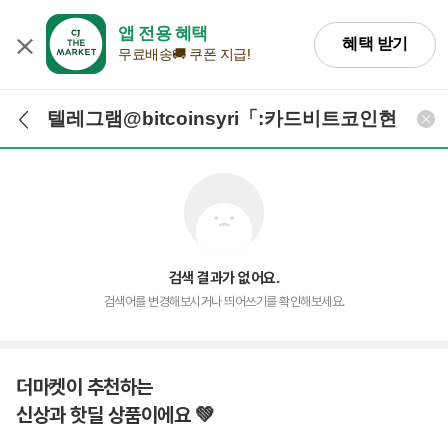
앱 전용 혜택
혜택 받기
무료배송🚚 쿠폰 지급!
검색어 입력
검색
검색 결과가 없어요.
검색어를 변경해보시거나 띄어쓰기를 확인해보세요.
더마켓이 추천하는
신상과 핫딜 상품이에요 💚