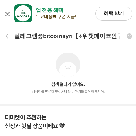
앱 전용 혜택
혜택 받기
무료배송🚚 쿠폰 지급!
검색어 입력
검색
검색 결과가 없어요.
검색어를 변경해보시거나 띄어쓰기를 확인해보세요.
더마켓이 추천하는
신상과 핫딜 상품이에요 💚