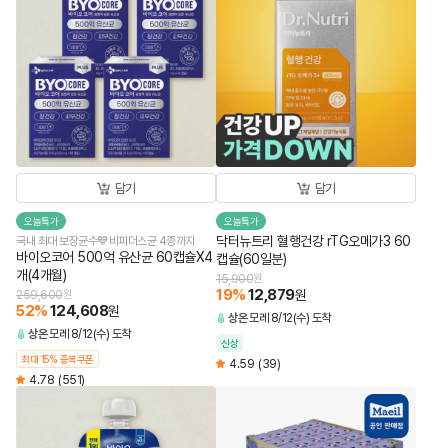
담기
담기
오늘특가
오늘특가
닥터뉴트리 혈행건강 rTG오메가3 60
국내 최대 보장균수💙비피더스균 4종까지
바이오코어 500억 유산균 60캡슐X4
캡슐(60일분)
개(4개월)
15,900
원
19
%
12,879
원
259,600
원
52
%
124,608
원
상온
모레 8/12(수) 도착
상온
모레 8/12(수) 도착
신상
최대 15% 중복쿠폰
4.59
(39)
4.78
(551)