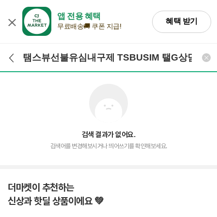
앱 전용 혜택
혜택 받기
무료배송🚚 쿠폰 지급!
검색어 입력
검색
검색 결과가 없어요.
검색어를 변경해보시거나 띄어쓰기를 확인해보세요.
더마켓이 추천하는
신상과 핫딜 상품이에요 💚