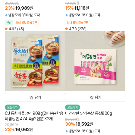
25,960
원
13,080
원
23
%
19,989
15
%
11,118
원
원
냉장
모레 8/10(월) 도착
냉장
모레 8/10(월) 도착
신상
최대 15% 중복쿠폰
최대 15% 중복쿠폰
4.62
(45)
4.78
(278)
담기
담기
오늘특가
오늘특가
CJ 동치미물냉면 908g(2인분)+함흥
더건강한 닭가슴살 통살800g
비빔냉면 474.4g(2인분)X2개
26,560
원
30
%
18,592
원
20,860
원
23
%
16,062
원
냉장
모레 8/10(월) 도착