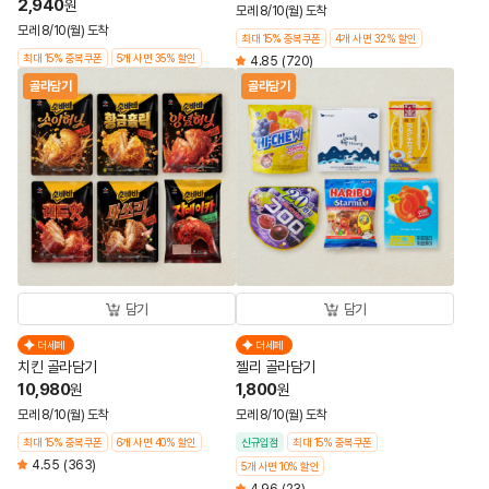
2,940
원
모레 8/10(월) 도착
모레 8/10(월) 도착
최대 15% 중복쿠폰
4개 사면 32% 할인
최대 15% 중복쿠폰
5개 사면 35% 할인
4.85
(720)
골라담기
골라담기
담기
담기
더세페
더세페
치킨 골라담기
젤리 골라담기
10,980
1,800
원
원
모레 8/10(월) 도착
모레 8/10(월) 도착
최대 15% 중복쿠폰
6개 사면 40% 할인
신규입점
최대 15% 중복쿠폰
4.55
(363)
5개 사면 10% 할인