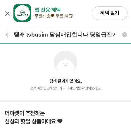
앱 전용 혜택
혜택 받기
무료배송🚚 쿠폰 지급!
검색어 입력
검색
검색 결과가 없어요.
검색어를 변경해보시거나 띄어쓰기를 확인해보세요.
더마켓이 추천하는
신상과 핫딜 상품이에요 💚