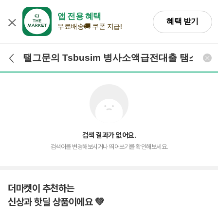
앱 전용 혜택
혜택 받기
무료배송🚚 쿠폰 지급!
검색어 입력
검색
검색 결과가 없어요.
검색어를 변경해보시거나 띄어쓰기를 확인해보세요.
더마켓이 추천하는
신상과 핫딜 상품이에요 💚