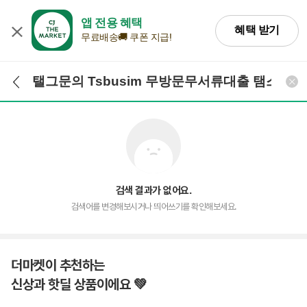
앱 전용 혜택
혜택 받기
무료배송🚚 쿠폰 지급!
검색어 입력
검색
검색 결과가 없어요.
검색어를 변경해보시거나 띄어쓰기를 확인해보세요.
더마켓이 추천하는
신상과 핫딜 상품이에요 💚