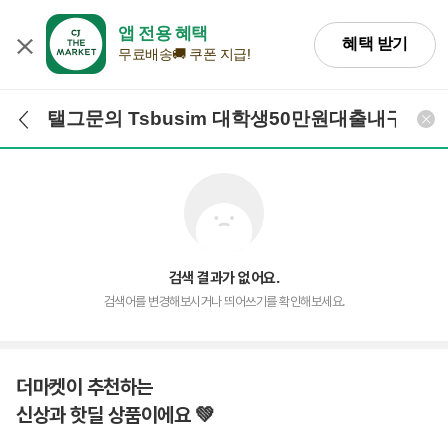
앱 전용 혜택
혜택 받기
무료배송🚚 쿠폰 지급!
검색어 입력
검색
검색 결과가 없어요.
검색어를 변경해보시거나 띄어쓰기를 확인해보세요.
더마켓이 추천하는
신상과 핫딜 상품이에요 💚