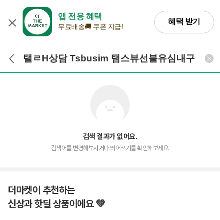
앱 전용 혜택
혜택 받기
무료배송🚚 쿠폰 지급!
검색어 입력
검색
검색 결과가 없어요.
검색어를 변경해보시거나 띄어쓰기를 확인해보세요.
더마켓이 추천하는
신상과 핫딜 상품이에요 💚