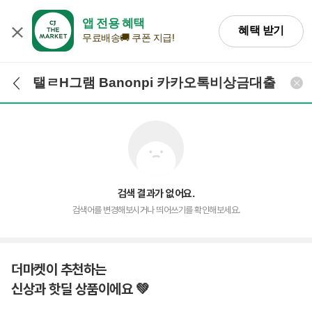
앱 전용 혜택
혜택 받기
무료배송🚚 쿠폰 지급!
검색어 입력
검색
검색 결과가 없어요.
검색어를 변경해보시거나 띄어쓰기를 확인해보세요.
더마켓이 추천하는
신상과 핫딜 상품이에요 💚