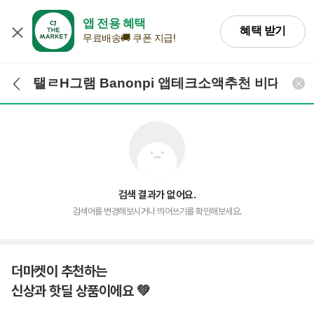
앱 전용 혜택
혜택 받기
무료배송🚚 쿠폰 지급!
검색어 입력
검색
검색 결과가 없어요.
검색어를 변경해보시거나 띄어쓰기를 확인해보세요.
더마켓이 추천하는
신상과 핫딜 상품이에요 💚