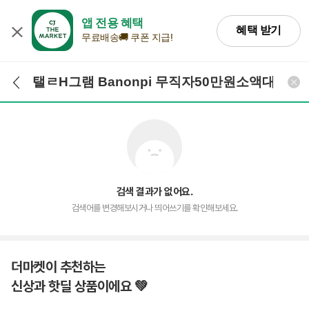
앱 전용 혜택
혜택 받기
무료배송🚚 쿠폰 지급!
검색어 입력
검색
검색 결과가 없어요.
검색어를 변경해보시거나 띄어쓰기를 확인해보세요.
더마켓이 추천하는
신상과 핫딜 상품이에요 💚