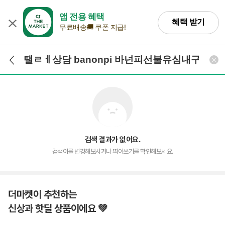
앱 전용 혜택
혜택 받기
무료배송🚚 쿠폰 지급!
검색어 입력
검색
검색 결과가 없어요.
검색어를 변경해보시거나 띄어쓰기를 확인해보세요.
더마켓이 추천하는
신상과 핫딜 상품이에요 💚