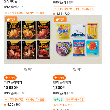
2,940
원
8/10(월) 이내 도착
8/10(월) 이내 도착
최대 15% 중복쿠폰
4개 사면 32% 할인
최대 15% 중복쿠폰
5개 사면 35% 할인
4.85
(720)
골라담기
골라담기
담기
담기
더세페
더세페
치킨 골라담기
젤리 골라담기
10,980
1,800
원
원
8/10(월) 이내 도착
8/10(월) 이내 도착
최대 15% 중복쿠폰
6개 사면 40% 할인
신규입점
최대 15% 중복쿠폰
4.55
(363)
5개 사면 10% 할인