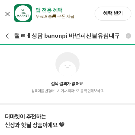
앱 전용 혜택
혜택 받기
무료배송🚚 쿠폰 지급!
검색어 입력
검색
검색 결과가 없어요.
검색어를 변경해보시거나 띄어쓰기를 확인해보세요.
더마켓이 추천하는
신상과 핫딜 상품이에요 💚