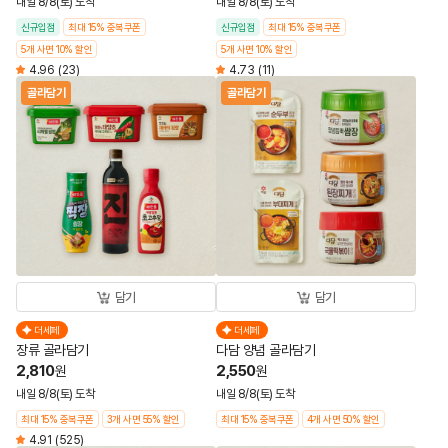
내일 8/8(토) 도착
내일 8/8(토) 도착
신규입점
최대 15% 중복쿠폰
신규입점
최대 15% 중복쿠폰
5개 사면 10% 할인
5개 사면 10% 할인
4.96
(23)
4.73
(11)
골라담기
골라담기
담기
담기
더세페
더세페
장류 골라담기
다담 양념 골라담기
2,810
2,550
원
원
내일 8/8(토) 도착
내일 8/8(토) 도착
최대 15% 중복쿠폰
3개 사면 55% 할인
최대 15% 중복쿠폰
4개 사면 50% 할인
4.91
(525)