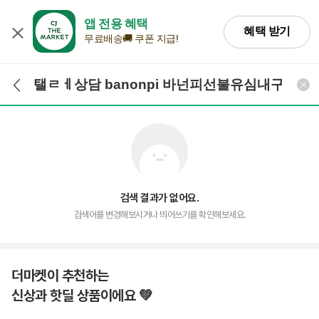
앱 전용 혜택
혜택 받기
무료배송🚚 쿠폰 지급!
검색어 입력
검색
검색 결과가 없어요.
검색어를 변경해보시거나 띄어쓰기를 확인해보세요.
더마켓이 추천하는
신상과 핫딜 상품이에요 💚