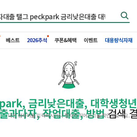
베스트
2026추석
쿠폰&혜택
이벤트
대용량식자재
kpark, 금리낮은대출, 대학생
출과다자, 작업대출, 방법
검색 결
다른 검색어를 입력하시거나 철자와 띄어쓰기를 확인해보세요.