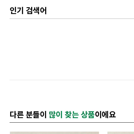
인기 검색어
다른 분들이
많이 찾는 상품
이에요