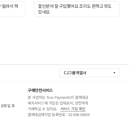
 얼려서 하
할인받아 잘 구입했어요 조리도 편하고 맛도
있네요
CJ그룹계열사
구매안전서비스
본 사업자는 Toss Payments의 결제대금
예치서비스에 가입된 업체로서, 안전하게
/ 공휴일 휴
거래하실 수 있어요.
서비스 가입 확인
결제대금예치업 등록번호 : 02-006-00059