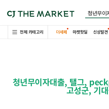
전체 카테고리
더세페
마켓핫딜
신상발견
청년무이자대출, 탤그, pec
고성군, 기대