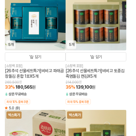
5개
5개
담기
담기
[쇼핑백 포함]
[쇼핑백 포함]
[26추석 선물세트특가]비비고 파래곱
[26추석 선물세트특가]비비고 토종김
창돌김 혼합 1호X5개
죽염돌김 캔김X5개
269,500
원
214,000
원
33
%
180,565
35
%
139,100
원
원
상온
무료배송
상온
무료배송
최대 10% 중복쿠폰
최대 10% 중복쿠폰
5.0
(8)
박스특가
박스특가