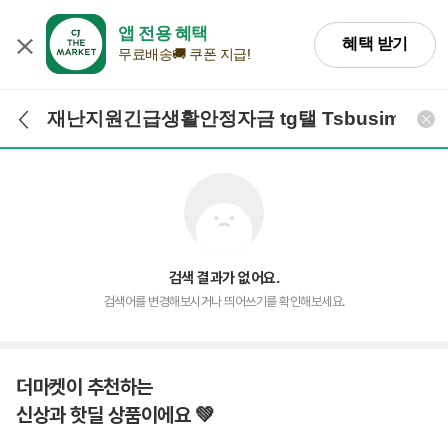
앱 전용 혜택
혜택 받기
무료배송🚚 쿠폰 지급!
검색어 입력
검색
검색 결과가 없어요.
검색어를 변경해보시거나 띄어쓰기를 확인해보세요.
더마켓이 추천하는
신상과 핫딜 상품이에요 💚