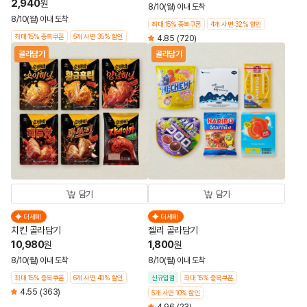
2,940
원
8/10(월) 이내 도착
8/10(월) 이내 도착
최대 15% 중복쿠폰
4개 사면 32% 할인
최대 15% 중복쿠폰
5개 사면 35% 할인
4.85
(720)
골라담기
골라담기
담기
담기
더세페
더세페
치킨 골라담기
젤리 골라담기
10,980
1,800
원
원
8/10(월) 이내 도착
8/10(월) 이내 도착
최대 15% 중복쿠폰
6개 사면 40% 할인
신규입점
최대 15% 중복쿠폰
4.55
(363)
5개 사면 10% 할인