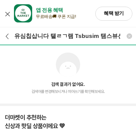
앱 전용 혜택
혜택 받기
무료배송🚚 쿠폰 지급!
검색어 입력
검색
검색 결과가 없어요.
검색어를 변경해보시거나 띄어쓰기를 확인해보세요.
더마켓이 추천하는
신상과 핫딜 상품이에요 💚