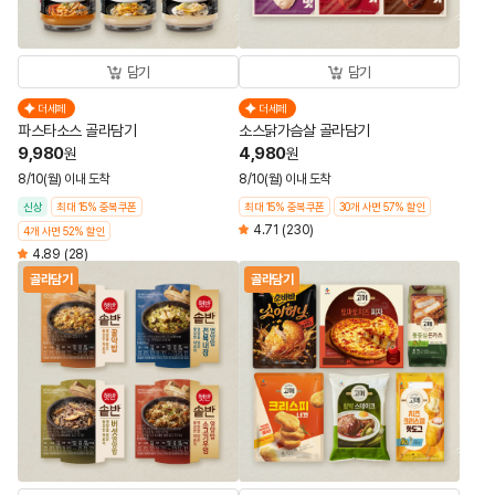
담기
담기
더세페
더세페
파스타소스 골라담기
소스닭가슴살 골라담기
9,980
4,980
원
원
8/10(월) 이내 도착
8/10(월) 이내 도착
신상
최대 15% 중복쿠폰
최대 15% 중복쿠폰
30개 사면 57% 할인
4.71
(230)
4개 사면 52% 할인
4.89
(28)
골라담기
골라담기